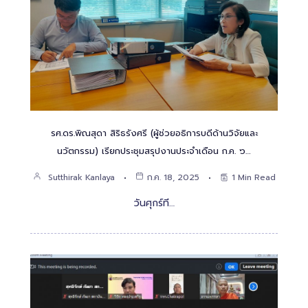
รศ.ดร.พิณสุดา สิริธรังศรี (ผู้ช่วยอธิการบดีด้านวิจัยและ
นวัตกรรม) เรียกประชุมสรุปงานประจำเดือน ก.ค. ๖…
Sutthirak Kanlaya
ก.ค. 18, 2025
1 Min Read
วันศุกร์ที…