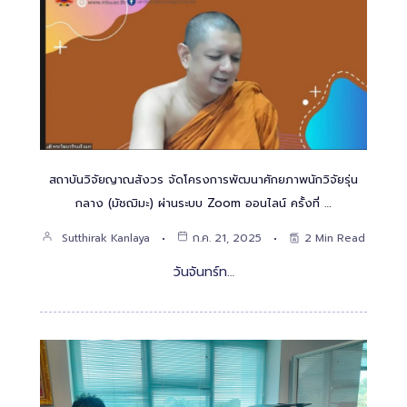
สถาบันวิจัยญาณสังวร จัดโครงการพัฒนาศักยภาพนักวิจัยรุ่น
กลาง (มัชฌิมะ) ผ่านระบบ Zoom ออนไลน์ ครั้งที่ …
Sutthirak Kanlaya
ก.ค. 21, 2025
2 Min Read
วันจันทร์ท…