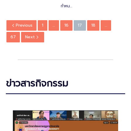
กำหน…
Previous
1
…
16
17
18
…
67
Next
ข่าวสารกิจกรรม