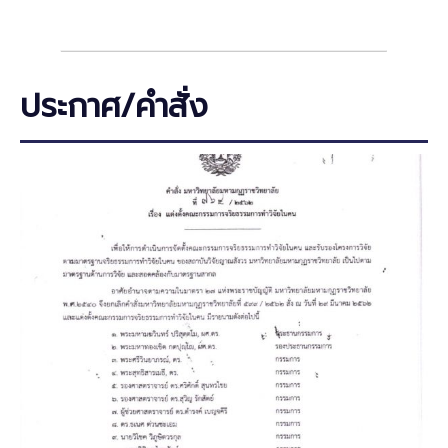
ประกาศ/คำสั่ง