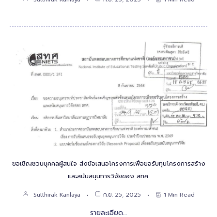
ขอเชิญชวนบุคคลผู้สนใจ ส่งข้อเสนอโครงการเพื่อขอรับทุนโครงการสร้าง
และสนับสนุนการวิจัยของ สทศ.
Sutthirak Kanlaya
ก.ย. 25, 2025
1 Min Read
รายละเอียด…