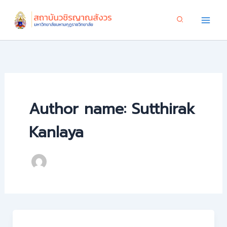
Skip
to
content
Author name: Sutthirak
Kanlaya