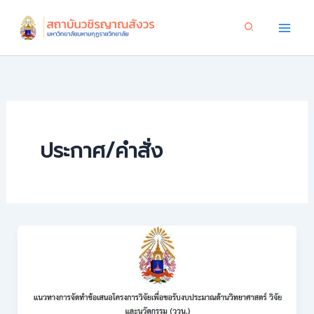
Skip
to
content
ประกาศ/คำสั่ง