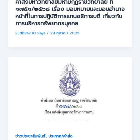
คำสั่งมหาวิทยาลัยมหามกุฏราชวิทยาลัย ที่
๑๗๕๑/๒๕๖๘ เรื่อง มอบหมายและมอบอำนาจ
หน้าที่ในการปฏิบัติการแทนอธิการบดี เกี่ยวกับ
การบริหารทรัพยากรบุคคล
Sutthirak Kanlaya
/
29 ตุลาคม 2025
,
ข่าวประชาสัมพันธ์
ประกาศ/คำสั่ง