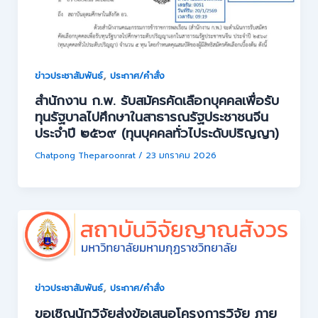
,
ข่าวประชาสัมพันธ์
ประกาศ/คำสั่ง
สำนักงาน ก.พ. รับสมัครคัดเลือกบุคคลเพื่อรับ
ทุนรัฐบาลไปศึกษาในสาธารณรัฐประชาชนจีน
ประจำปี ๒๕๖๙ (ทุนบุคคลทั่วไประดับปริญญา)
Chatpong Theparoonrat
/
23 มกราคม 2026
,
ข่าวประชาสัมพันธ์
ประกาศ/คำสั่ง
ขอเชิญนักวิจัยส่งข้อเสนอโครงการวิจัย ภาย