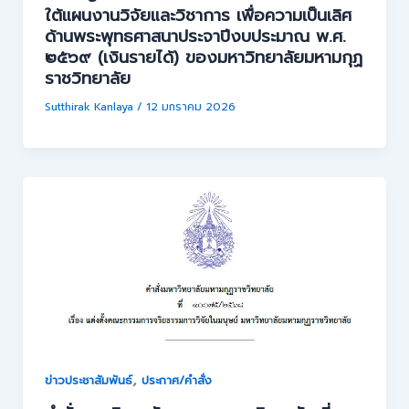
ใต้แผนงานวิจัยและวิชาการ เพื่อความเป็นเลิศ
ด้านพระพุทธศาสนาประจาปีงบประมาณ พ.ศ.
๒๕๖๙ (เงินรายได้) ของมหาวิทยาลัยมหามกุฏ
ราชวิทยาลัย
Sutthirak Kanlaya
/
12 มกราคม 2026
,
ข่าวประชาสัมพันธ์
ประกาศ/คำสั่ง