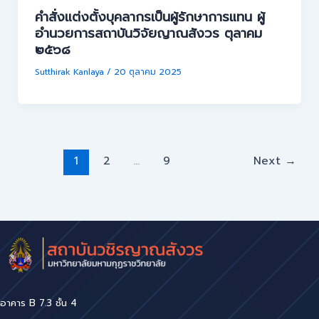
คำสั่งแต่งตั้งบุคลากรเป็นผู้รักษาการแทน ผู้
อำนวยการสถาบันวิจัยญาณสังวร ตุลาคม
๒๕๖๘
Sutthirak Kanlaya
/
20 ตุลาคม 2025
1
2
…
9
Next
→
อาคาร B 7.3 ชั้น 4