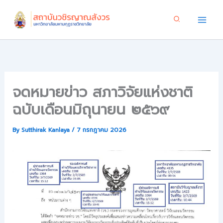
Skip
to
content
จดหมายข่าว สภาวิจัยแห่งชาติ
ฉบับเดือนมิถุนายน ๒๕๖๙
By
Sutthirak Kanlaya
/
7 กรกฎาคม 2026