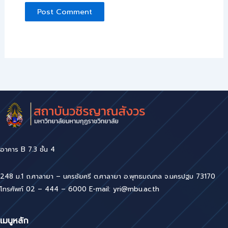
อาคาร B 7.3 ชั้น 4
248 ม.1 ถ.ศาลายา – นครชัยศรี ต.ศาลายา อ.พุทธมณฑล จ.นครปฐม 73170
โทรศัพท์ 02 – 444 – 6000 E-mail: yri@mbu.ac.th
เมนูหลัก