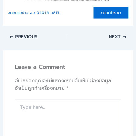
ดาวน์โหลด
จดหมายข่าว อว 0401.6-ว813
PREVIOUS
NEXT
Leave a Comment
อีเมลของคุณจะไม่แสดงให้คนอื่นเห็น
ช่องข้อมูล
จำเป็นถูกทำเครื่องหมาย
*
Type
here..