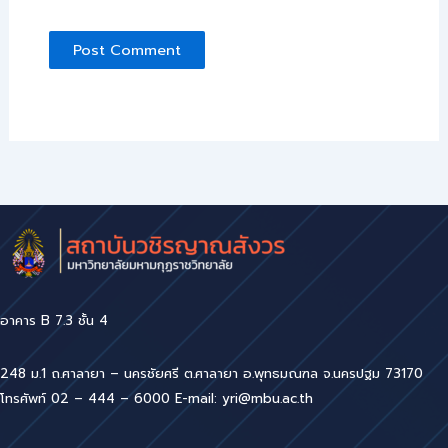
อาคาร B 7.3 ชั้น 4
248 ม.1 ถ.ศาลายา – นครชัยศรี ต.ศาลายา อ.พุทธมณฑล จ.นครปฐม 73170
โทรศัพท์ 02 – 444 – 6000 E-mail: yri@mbu.ac.th